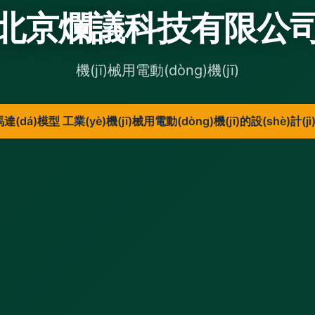
機(jī)械用電動(dòng)機(jī)
達(dá)模型 工業(yè)機(jī)械用電動(dòng)機(jī)的設(shè)計(j