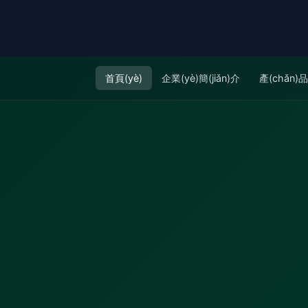
首頁(yè)
企業(yè)簡(jiǎn)介
產(chǎn)