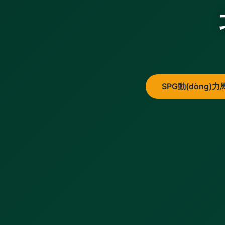
SPG動(dòng)力馬