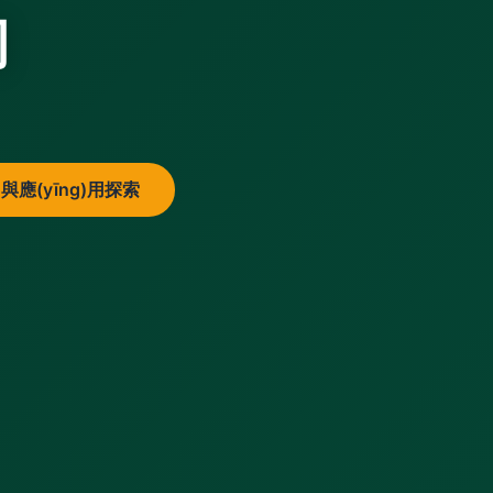
ì)與應(yīng)用探索